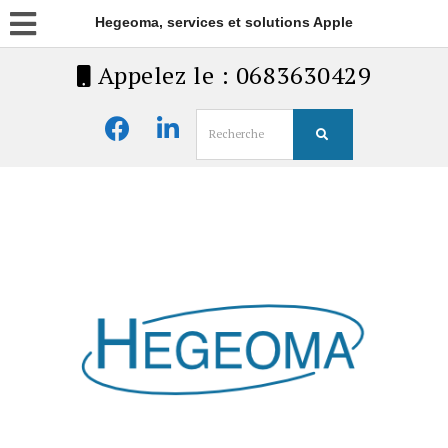
Hegeoma, services et solutions Apple
Appelez le : 0683630429
Search
for: