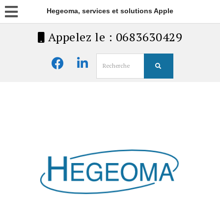
Hegeoma, services et solutions Apple
Appelez le : 0683630429
Search
for: